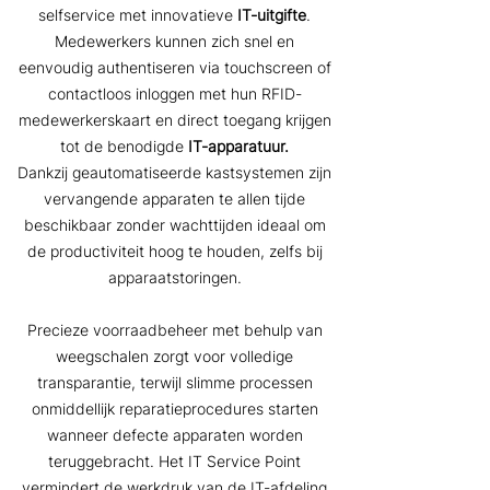
selfservice met innovatieve
IT-uitgifte
.
Medewerkers kunnen zich snel en
eenvoudig authentiseren via touchscreen of
contactloos inloggen met hun RFID-
medewerkerskaart en direct toegang krijgen
tot de benodigde
IT-apparatuur.
Dankzij geautomatiseerde kastsystemen zijn
vervangende apparaten te allen tijde
beschikbaar zonder wachttijden ideaal om
de productiviteit hoog te houden, zelfs bij
apparaatstoringen.
Precieze voorraadbeheer met behulp van
weegschalen zorgt voor volledige
transparantie, terwijl slimme processen
onmiddellijk reparatieprocedures starten
wanneer defecte apparaten worden
teruggebracht. Het IT Service Point
vermindert de werkdruk van de IT-afdeling