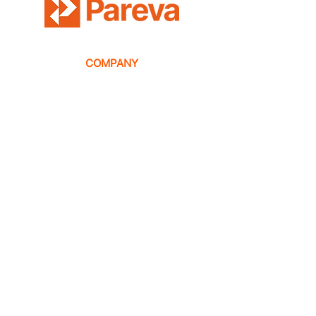
COMPANY
HOME
OVER ONS
IMPRINT
PRIVACY POLICY
CONTACT
SERVICE
SMART LOCK
SOLUTION
SYSTEM INTEGRATION
SOFTWARE
LOCATIONS